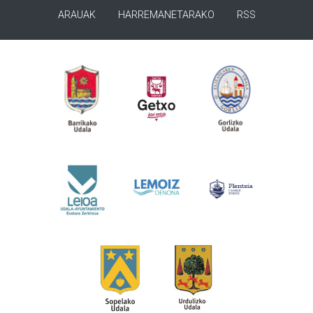
ARAUAK
HARREMANETARAKO
RSS