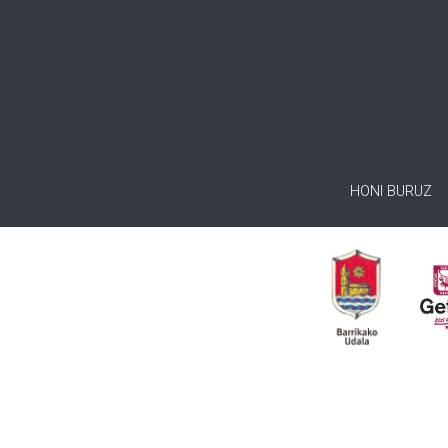
HONI BURUZ