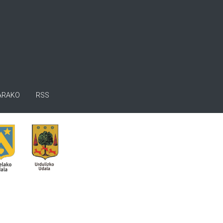
ARAKO
RSS