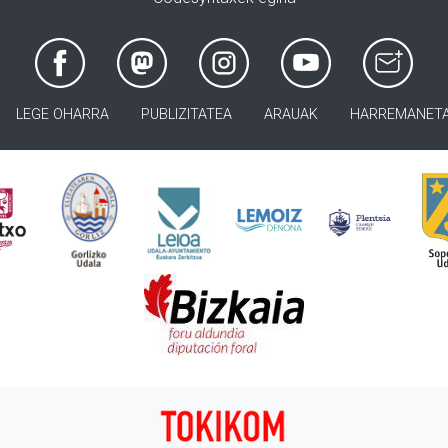
LEGE OHARRA
PUBLIZITATEA
ARAUAK
HARREMANET