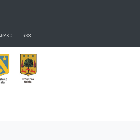
ARAKO
RSS