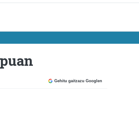
ipuan
Gehitu gaitzazu Googlen