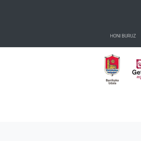
HONI BURUZ