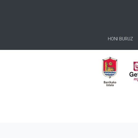
HONI BURUZ