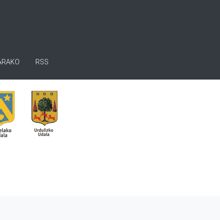
ARAKO
RSS