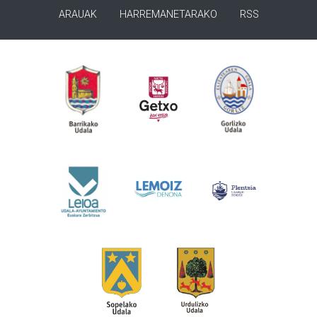
ARAUAK
HARREMANETARAKO
RSS