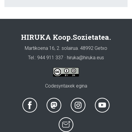
HIRUKA Koop.Sozietatea.
Martikoena 16, 2. solairua. 48992 Getxo
Tel.: 944 911 337 · hiruka@hiruka.eus
Codesyntaxek egina