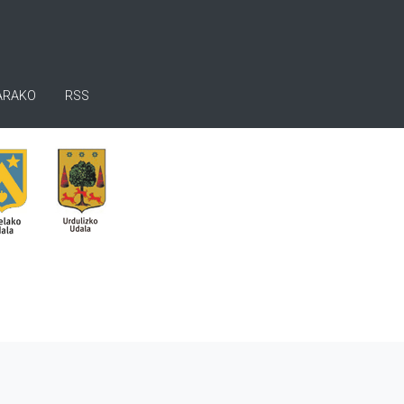
ARAKO
RSS