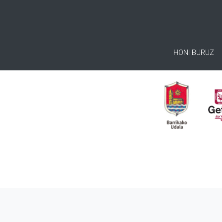
HONI BURUZ