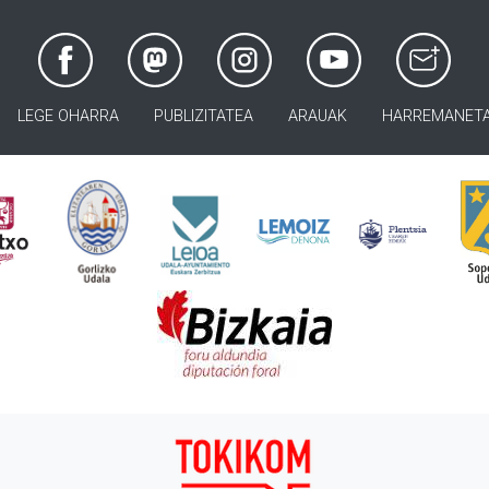
LEGE OHARRA
PUBLIZITATEA
ARAUAK
HARREMANET