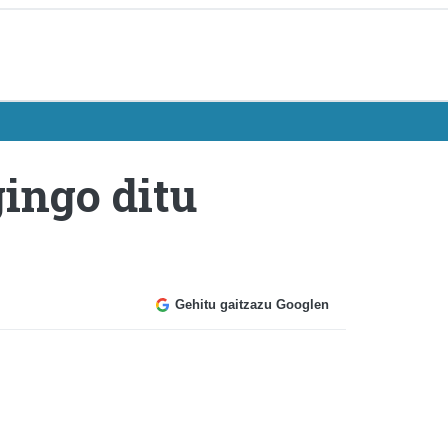
ingo ditu
Gehitu gaitzazu Googlen