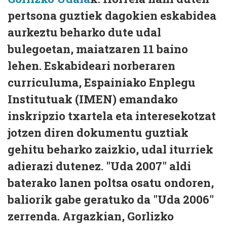
pertsona guztiek dagokien eskabidea
aurkeztu beharko dute udal
bulegoetan, maiatzaren 11 baino
lehen. Eskabideari norberaren
curriculuma, Espainiako Enplegu
Institutuak (IMEN) emandako
inskripzio txartela eta interesekotzat
jotzen diren dokumentu guztiak
gehitu beharko zaizkio, udal iturriek
adierazi dutenez. "Uda 2007" aldi
baterako lanen poltsa osatu ondoren,
baliorik gabe geratuko da "Uda 2006"
zerrenda. Argazkian, Gorlizko