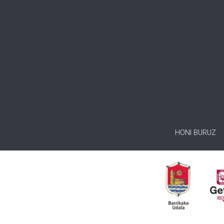
HONI BURUZ