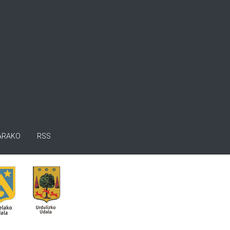
ARAKO
RSS