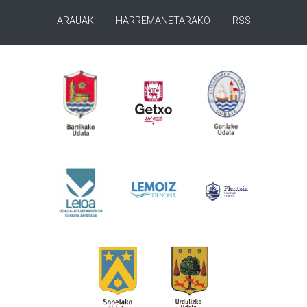
ARAUAK
HARREMANETARAKO
RSS