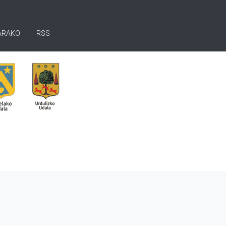
ARAKO
RSS