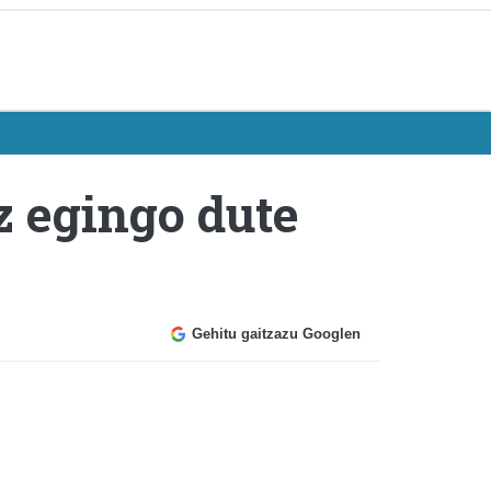
z egingo dute
Gehitu gaitzazu Googlen