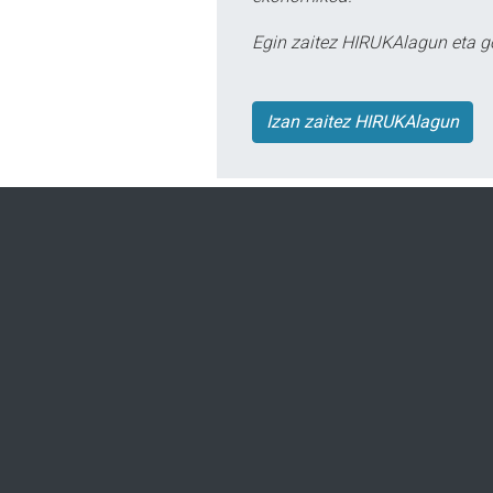
Egin zaitez HIRUKAlagun eta g
Izan zaitez HIRUKAlagun