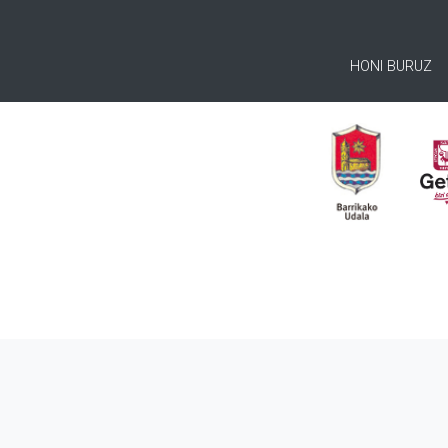
HONI BURUZ