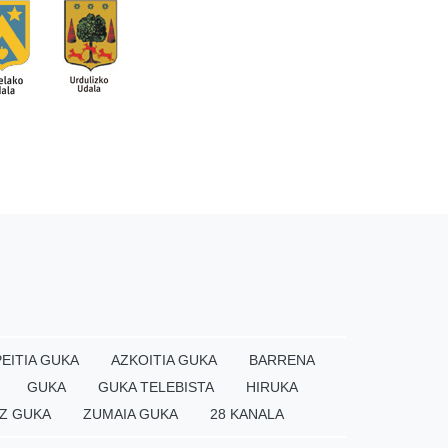
EITIA GUKA
AZKOITIA GUKA
BARRENA
GUKA
GUKA TELEBISTA
HIRUKA
Z GUKA
ZUMAIA GUKA
28 KANALA