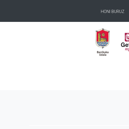
HONI BURUZ