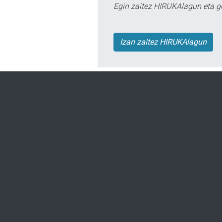
Egin zaitez HIRUKAlagun eta g
Izan zaitez HIRUKAlagun