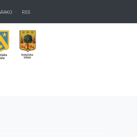
ARAKO
RSS