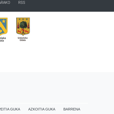
ARAKO
RSS
EITIA GUKA
AZKOITIA GUKA
BARRENA