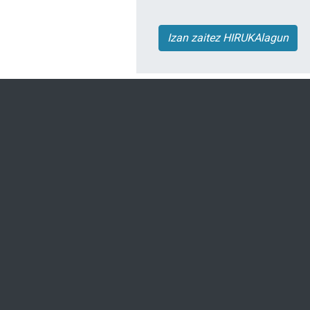
Izan zaitez HIRUKAlagun