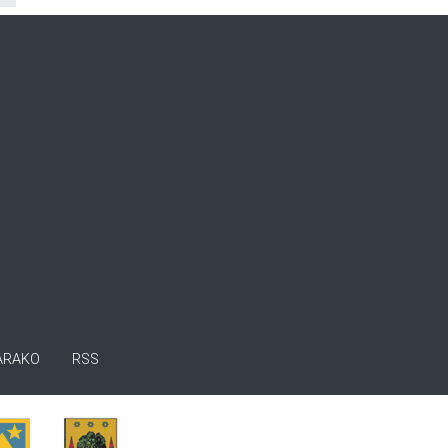
ARAKO
RSS