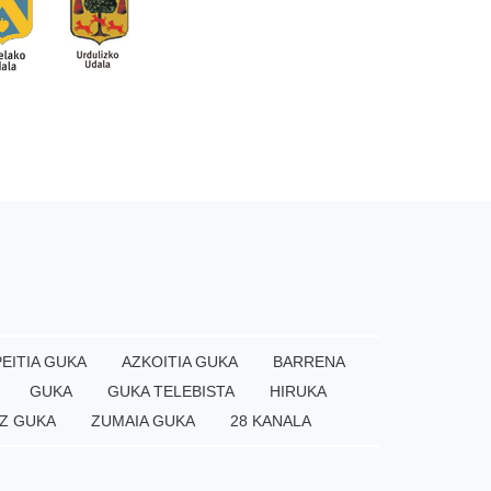
EITIA GUKA
AZKOITIA GUKA
BARRENA
GUKA
GUKA TELEBISTA
HIRUKA
Z GUKA
ZUMAIA GUKA
28 KANALA