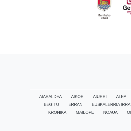
AIARALDEA
AIKOR
AIURRI
ALEA
BEGITU
ERRAN
EUSKALERRIA IRRA
KRONIKA
MAILOPE
NOAUA
O