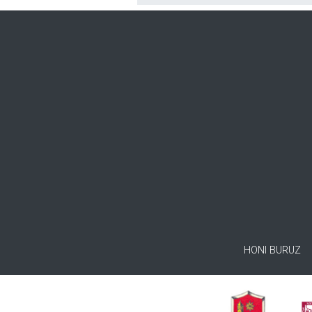
HONI BURUZ