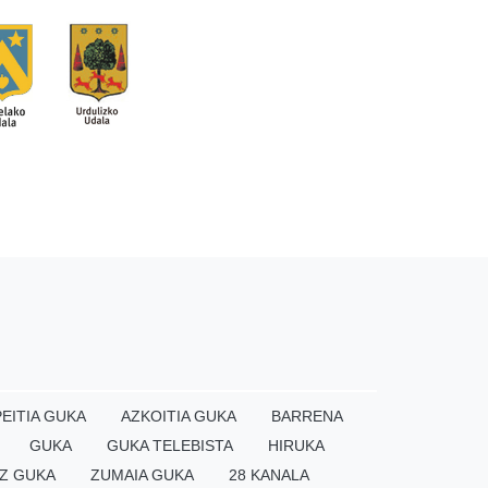
EITIA GUKA
AZKOITIA GUKA
BARRENA
GUKA
GUKA TELEBISTA
HIRUKA
Z GUKA
ZUMAIA GUKA
28 KANALA