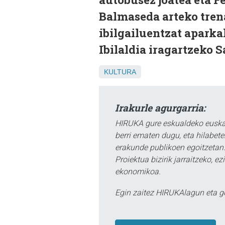
Balmaseda arteko tren
ibilgailuentzat aparka
Ibilaldia iragartzeko
KULTURA
Irakurle agurgarria:
HIRUKA gure eskualdeko euskar
berri ematen dugu, eta hilabet
erakunde publikoen egoitzetan.
Proiektua bizirik jarraitzeko, 
ekonomikoa.
Egin zaitez HIRUKAlagun eta g