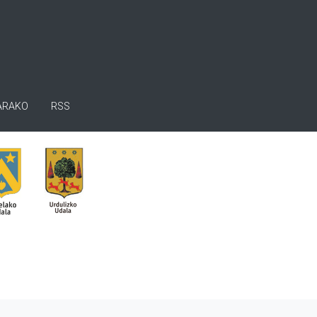
ARAKO
RSS