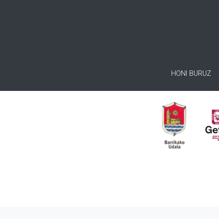
HONI BURUZ