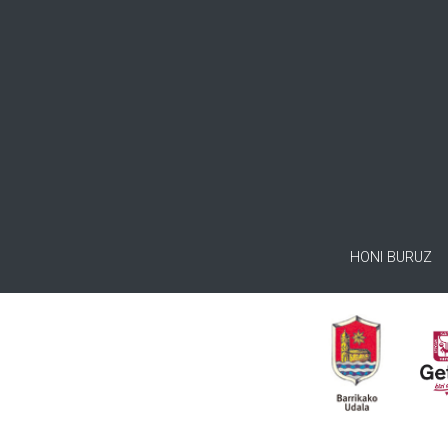
HONI BURUZ