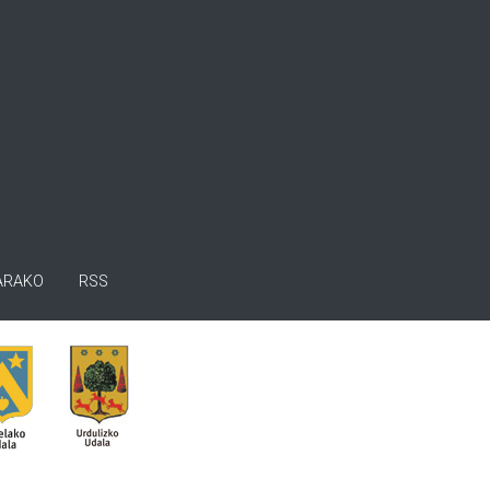
ARAKO
RSS