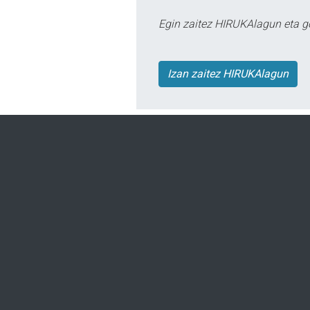
Egin zaitez HIRUKAlagun eta g
Izan zaitez HIRUKAlagun