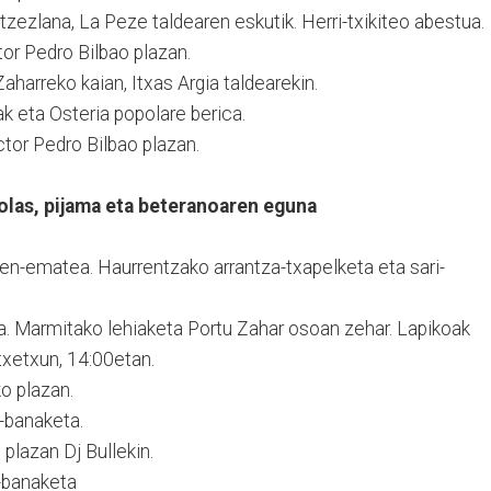
tzezlana, La Peze taldearen eskutik. Herri-txikiteo abestua.
or Pedro Bilbao plazan.
aharreko kaian, Itxas Argia taldearekin.
k eta Osteria popolare berica.
tor Pedro Bilbao plazan.
olas, pijama eta beteranoaren eguna
en-ematea. Haurrentzako arrantza-txapelketa eta sari-
a. Marmitako lehiaketa Portu Zahar osoan zehar. Lapikoak
txetxun, 14:00etan.
o plazan.
-banaketa.
plazan Dj Bullekin.
i-banaketa