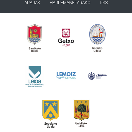
ARAUAK
HARREMANETARAKO
RSS