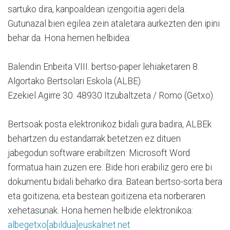
sartuko dira, kanpoaldean izengoitia ageri dela.
Gutunazal bien egilea zein ataletara aurkezten den ipini
behar da. Hona hemen helbidea:
Balendin Enbeita VIII. bertso-paper lehiaketaren 8.
Algortako Bertsolari Eskola (ALBE)
Ezekiel Agirre 30. 48930 Itzubaltzeta / Romo (Getxo).
Bertsoak posta elektronikoz bidali gura badira, ALBEk
behartzen du estandarrak betetzen ez dituen
jabegodun software erabiltzen: Microsoft Word
formatua hain zuzen ere. Bide hori erabiliz gero ere bi
dokumentu bidali beharko dira. Batean bertso-sorta bera
eta goitizena; eta bestean goitizena eta norberaren
xehetasunak. Hona hemen helbide elektronikoa:
albegetxo[abildua]euskalnet.net