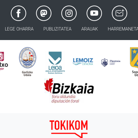
LEGE OHARRA
PUBLIZITATEA
ARAUAK
HARREMANET