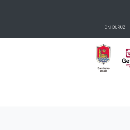
HONI BURUZ