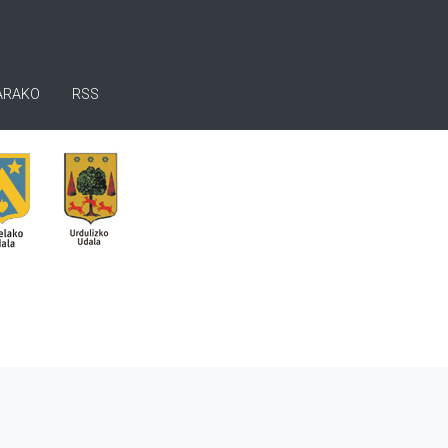
ARAKO
RSS