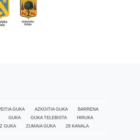
EITIA GUKA
AZKOITIA GUKA
BARRENA
GUKA
GUKA TELEBISTA
HIRUKA
Z GUKA
ZUMAIA GUKA
28 KANALA