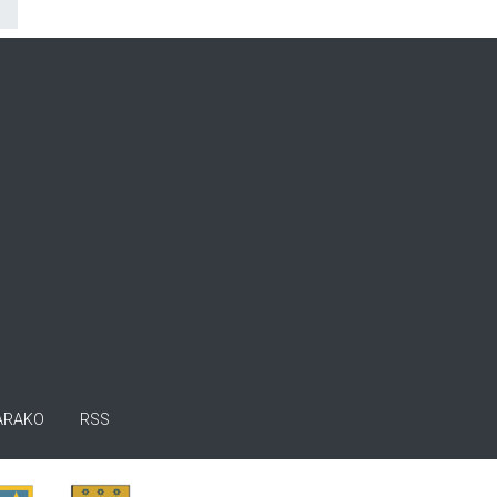
ARAKO
RSS