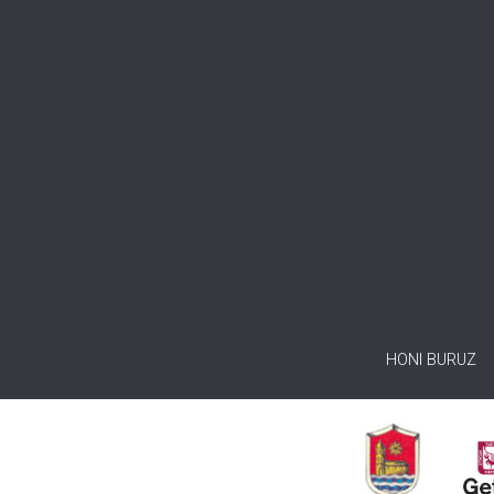
HONI BURUZ