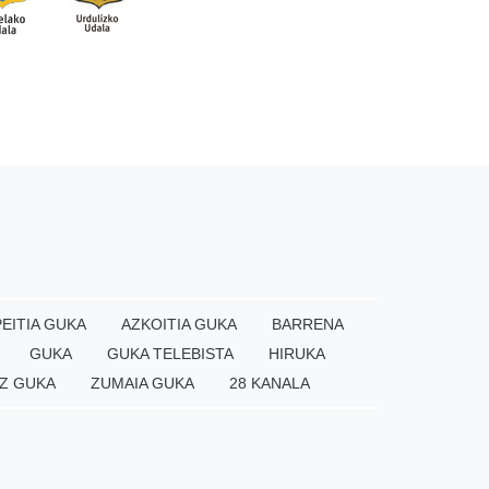
EITIA GUKA
AZKOITIA GUKA
BARRENA
GUKA
GUKA TELEBISTA
HIRUKA
Z GUKA
ZUMAIA GUKA
28 KANALA