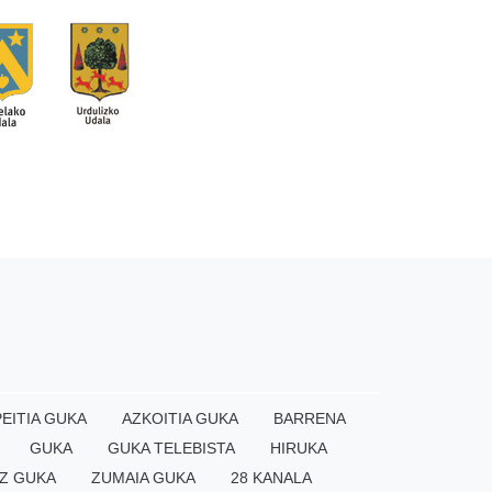
EITIA GUKA
AZKOITIA GUKA
BARRENA
GUKA
GUKA TELEBISTA
HIRUKA
Z GUKA
ZUMAIA GUKA
28 KANALA