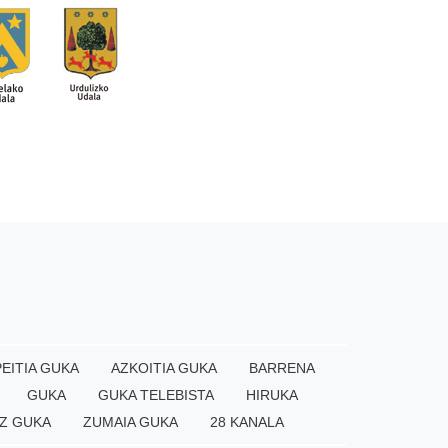
EITIA GUKA
AZKOITIA GUKA
BARRENA
GUKA
GUKA TELEBISTA
HIRUKA
Z GUKA
ZUMAIA GUKA
28 KANALA