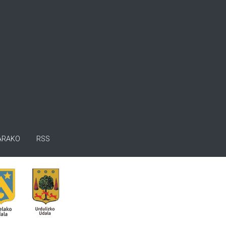
ARAKO
RSS