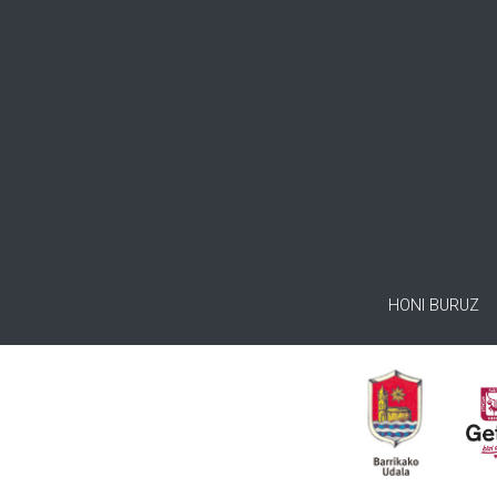
HONI BURUZ