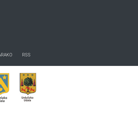
ARAKO
RSS