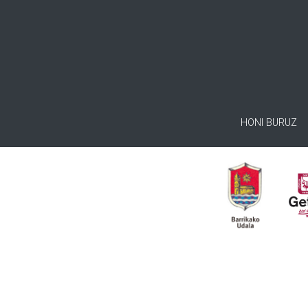
HONI BURUZ