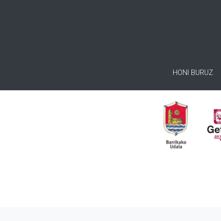
HONI BURUZ