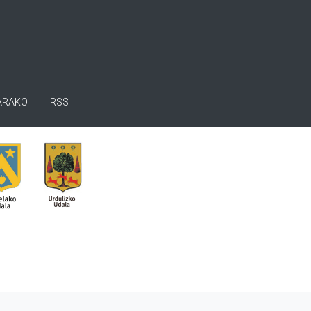
ARAKO
RSS