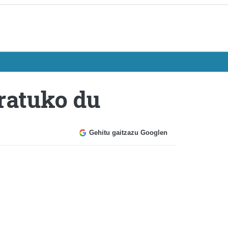
ratuko du
Gehitu gaitzazu Googlen