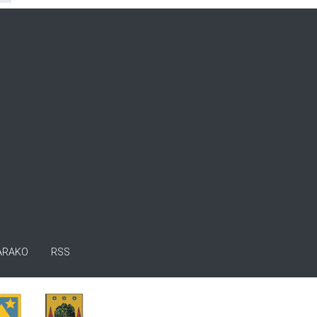
ARAKO
RSS