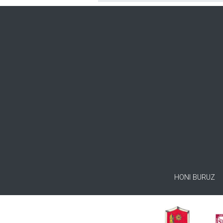
HONI BURUZ