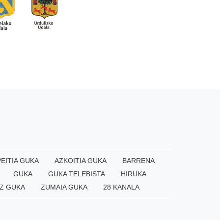
EITIA GUKA
AZKOITIA GUKA
BARRENA
GUKA
GUKA TELEBISTA
HIRUKA
Z GUKA
ZUMAIA GUKA
28 KANALA