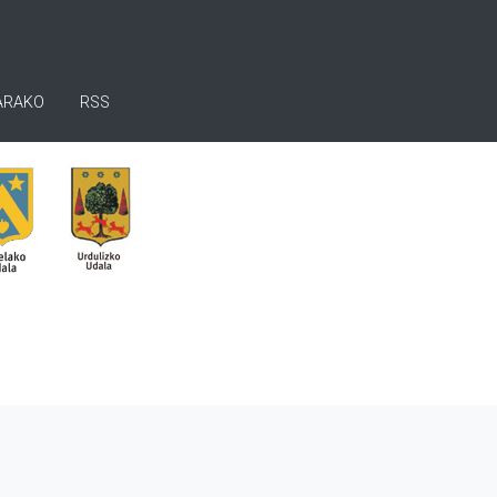
ARAKO
RSS