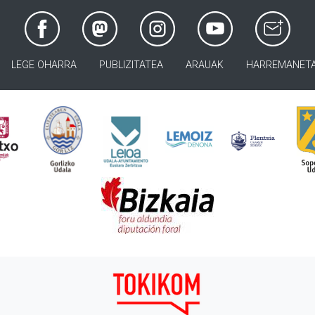
LEGE OHARRA
PUBLIZITATEA
ARAUAK
HARREMANET