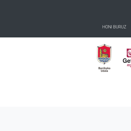
HONI BURUZ