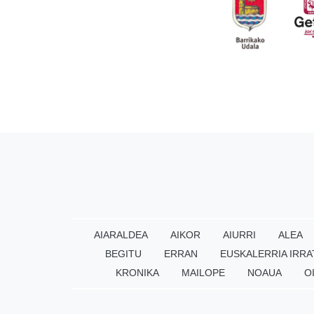
AIARALDEA
AIKOR
AIURRI
ALEA
BEGITU
ERRAN
EUSKALERRIA IRRA
KRONIKA
MAILOPE
NOAUA
O