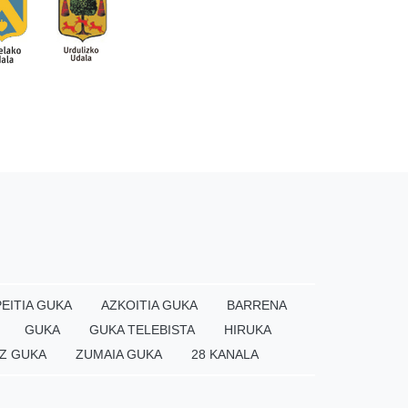
EITIA GUKA
AZKOITIA GUKA
BARRENA
GUKA
GUKA TELEBISTA
HIRUKA
Z GUKA
ZUMAIA GUKA
28 KANALA