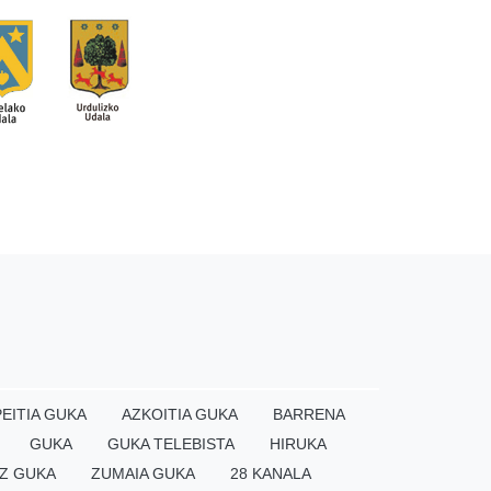
EITIA GUKA
AZKOITIA GUKA
BARRENA
GUKA
GUKA TELEBISTA
HIRUKA
Z GUKA
ZUMAIA GUKA
28 KANALA