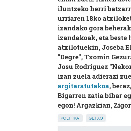
iluntzeko herri batzarr
urriaren 18ko atxiloket
izandako gora beherak
izandakoak, eta beste 
atxilotuekin, Joseba E
"Degre", Txomin Gezur
Josu Rodriguez "Nekora
izan zuela adierazi zu
argitaratutakoa
, beraz
Bigarren zatia bihar e
egon! Argazkian, Zigor
POLITIKA
GETXO