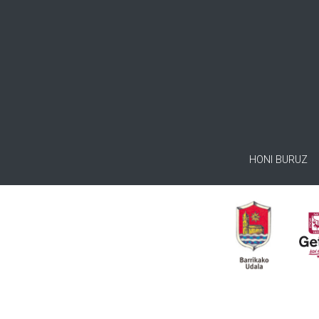
HONI BURUZ