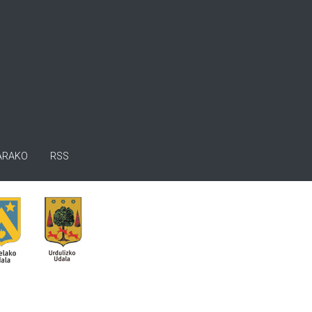
ARAKO
RSS