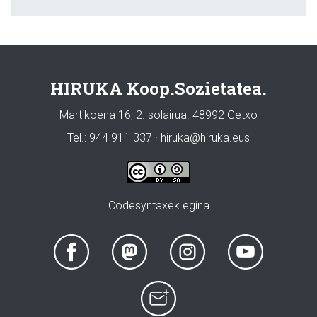
HIRUKA Koop.Sozietatea.
Martikoena 16, 2. solairua. 48992 Getxo
Tel.: 944 911 337 · hiruka@hiruka.eus
Codesyntaxek egina