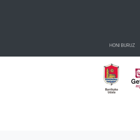
HONI BURUZ