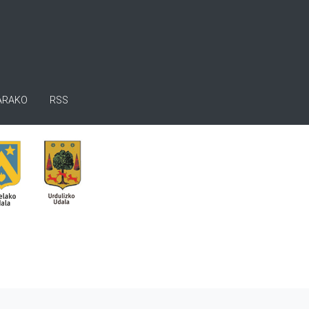
ARAKO
RSS