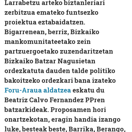
Larrabetzu arteko biztanleriari
zerbitzua emateko funtsezko
proiektua eztabaidatzen.
Bigarrenean, berriz, Bizkaiko
mankomunitateetako zein
partzuergoetako zuzendaritzetan
Bizkaiko Batzar Nagusietan
ordezkatuta dauden talde politiko
bakoitzeko ordezkari bana izateko
Foru-Araua aldatzea
eskatu du
Beatriz Calvo Fernandez PPren
batzarkideak. Proposamen hori
onartzekotan, eragin handia izango
luke, besteak beste, Barrika, Berango,