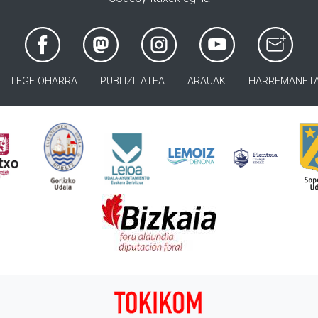
LEGE OHARRA
PUBLIZITATEA
ARAUAK
HARREMANET