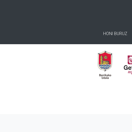
HONI BURUZ