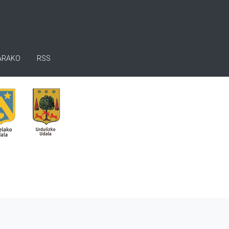
ARAKO
RSS