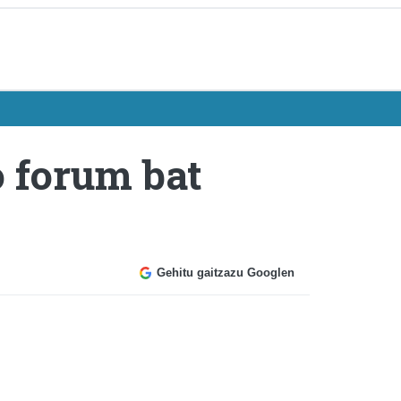
 forum bat
Gehitu gaitzazu Googlen