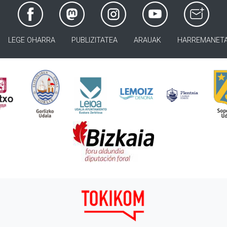
LEGE OHARRA
PUBLIZITATEA
ARAUAK
HARREMANET