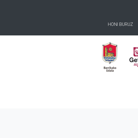
HONI BURUZ