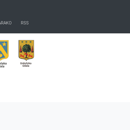
ARAKO
RSS