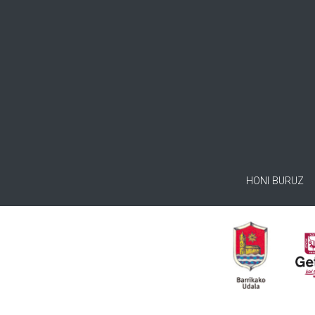
HONI BURUZ