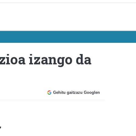
zioa izango da
Gehitu gaitzazu Googlen
,