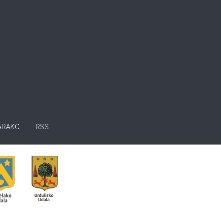
ARAKO
RSS