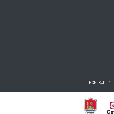
HONI BURUZ