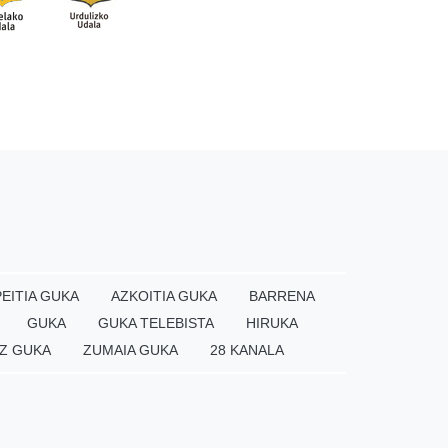
EITIA GUKA
AZKOITIA GUKA
BARRENA
GUKA
GUKA TELEBISTA
HIRUKA
Z GUKA
ZUMAIA GUKA
28 KANALA