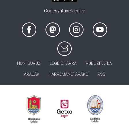
Codesyntaxek egina
HONI BURUZ
LEGE OHARRA
PUBLIZITATEA
ARAUAK
HARREMANETARAKO
RSS