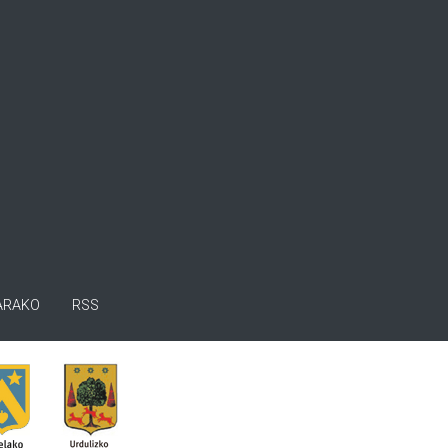
ARAKO
RSS