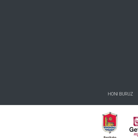
HONI BURUZ