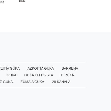
EITIA GUKA
AZKOITIA GUKA
BARRENA
GUKA
GUKA TELEBISTA
HIRUKA
Z GUKA
ZUMAIA GUKA
28 KANALA