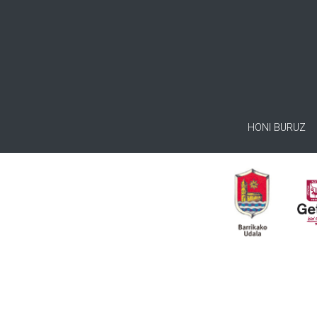
HONI BURUZ