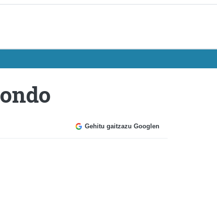
aondo
Gehitu gaitzazu Googlen