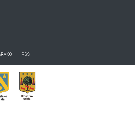
ARAKO
RSS