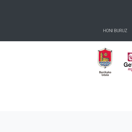
HONI BURUZ