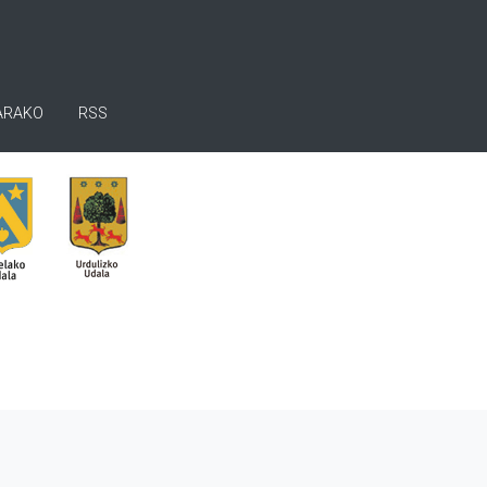
ARAKO
RSS