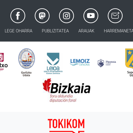
LEGE OHARRA
PUBLIZITATEA
ARAUAK
HARREMANET