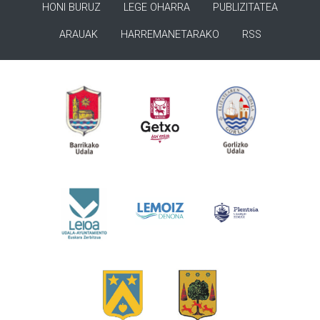
HONI BURUZ
LEGE OHARRA
PUBLIZITATEA
ARAUAK
HARREMANETARAKO
RSS