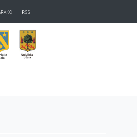
ARAKO
RSS