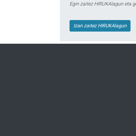
Egin zaitez HIRUKAlagun eta g
Izan zaitez HIRUKAlagun