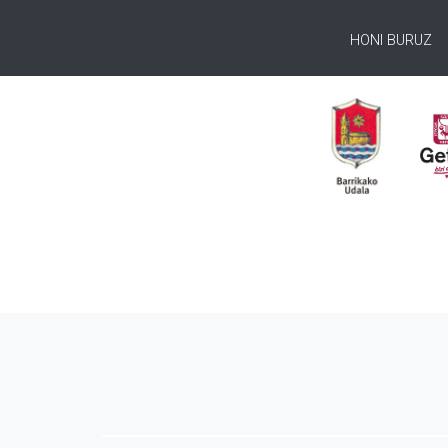
HONI BURUZ