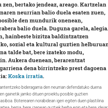
 zen, bertako jendeaz, areago. Kartzelan
naren neurrian balio duela esaten zuen,
 posible den mundurik onenean,
abera balio duela. Duguna garela, alegia
n, hainbeste bizitza baldintzatzen
iko, sozial eta kultural guztien helburuan
na talde bat, bere izateko modu,
in. Aukera duenean, berarentzat
arriena dena birrintzeko prest dagoena
ia:
Koska irratia
.
antentzeko bideragarria den neurrian defendatuko duena.
n gainetik jarriko dituen proiektu posible guztien
pasiboa. Boterearen norabidean igeri egiten duen plastilina
artea, herria, bere izenean guztiek berba egin eta bere ideiar