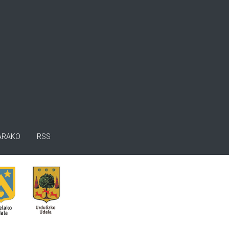
ARAKO
RSS