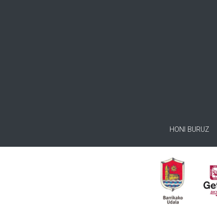
HONI BURUZ