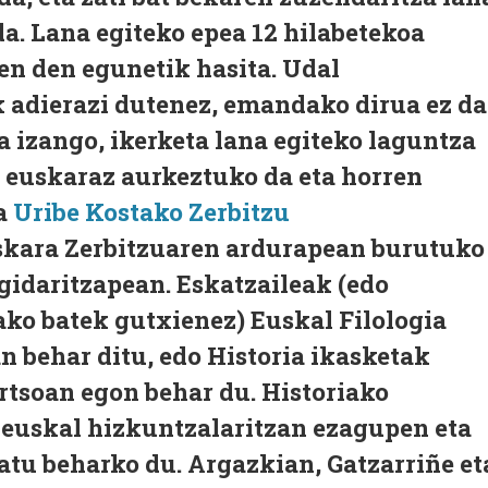
da. Lana egiteko epea 12 hilabetekoa
zen den egunetik hasita. Udal
k adierazi dutenez, emandako dirua ez da
a izango, ikerketa lana egiteko laguntza
a euskaraz aurkeztuko da eta horren
ta
Uribe Kostako Zerbitzu
kara Zerbitzuaren ardurapean burutuko
gidaritzapean. Eskatzaileak (edo
ako batek gutxienez) Euskal Filologia
n behar ditu, edo Historia ikasketak
rtsoan egon behar du. Historiako
 euskal hizkuntzalaritzan ezagupen eta
atu beharko du. Argazkian, Gatzarriñe et