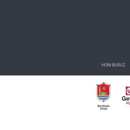
HONI BURUZ