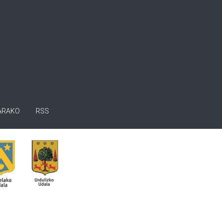
ARAKO
RSS