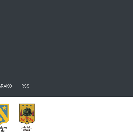
ARAKO
RSS