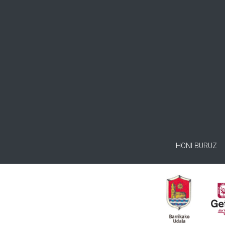
HONI BURUZ